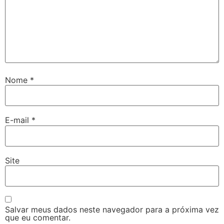
Nome
*
E-mail
*
Site
Salvar meus dados neste navegador para a próxima vez
que eu comentar.