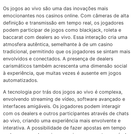
Os jogos ao vivo são uma das inovações mais
emocionantes nos casinos online. Com câmeras de alta
definição e transmissão em tempo real, os jogadores
podem participar de jogos como blackjack, roleta e
baccarat com dealers ao vivo. Essa interação cria uma
atmosfera autêntica, semelhante à de um casino
tradicional, permitindo que os jogadores se sintam mais
envolvidos e conectados. A presença de dealers
carismáticos também acrescenta uma dimensão social
à experiência, que muitas vezes é ausente em jogos
automatizados.
A tecnologia por trás dos jogos ao vivo é complexa,
envolvendo streaming de vídeo, software avançado e
interfaces amigáveis. Os jogadores podem interagir
com os dealers e outros participantes através de chats
ao vivo, criando uma experiência mais envolvente e
interativa. A possibilidade de fazer apostas em tempo