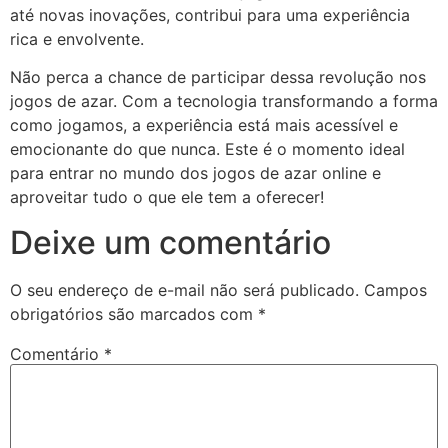
até novas inovações, contribui para uma experiência
rica e envolvente.
Não perca a chance de participar dessa revolução nos
jogos de azar. Com a tecnologia transformando a forma
como jogamos, a experiência está mais acessível e
emocionante do que nunca. Este é o momento ideal
para entrar no mundo dos jogos de azar online e
aproveitar tudo o que ele tem a oferecer!
Deixe um comentário
O seu endereço de e-mail não será publicado.
Campos
obrigatórios são marcados com
*
Comentário
*