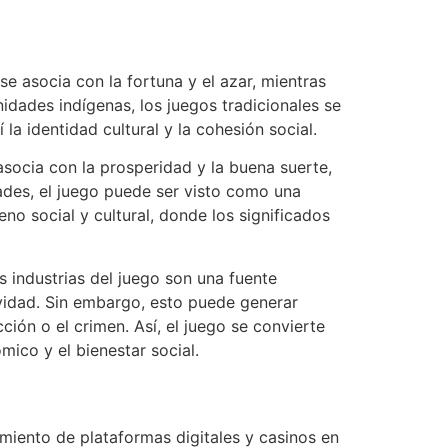
se asocia con la fortuna y el azar, mientras
idades indígenas, los juegos tradicionales se
a identidad cultural y la cohesión social.
asocia con la prosperidad y la buena suerte,
dades, el juego puede ser visto como una
o social y cultural, donde los significados
s industrias del juego son una fuente
ividad. Sin embargo, esto puede generar
ón o el crimen. Así, el juego se convierte
ico y el bienestar social.
miento de plataformas digitales y casinos en