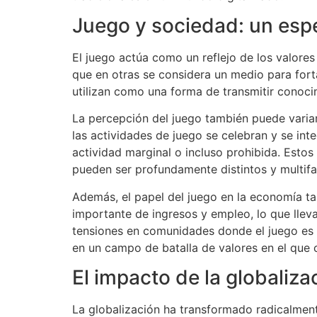
Juego y sociedad: un espe
El juego actúa como un reflejo de los valores 
que en otras se considera un medio para forta
utilizan como una forma de transmitir conocim
La percepción del juego también puede variar 
las actividades de juego se celebran y se int
actividad marginal o incluso prohibida. Esto
pueden ser profundamente distintos y multifa
Además, el papel del juego en la economía tam
importante de ingresos y empleo, lo que llev
tensiones en comunidades donde el juego es v
en un campo de batalla de valores en el que 
El impacto de la globaliza
La globalización ha transformado radicalment