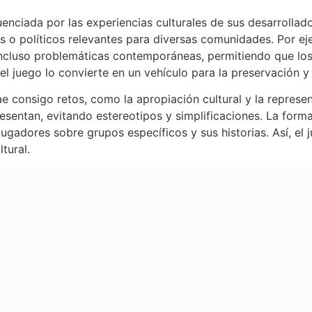
enciada por las experiencias culturales de sus desarrollado
s o políticos relevantes para diversas comunidades. Por e
incluso problemáticas contemporáneas, permitiendo que lo
del juego lo convierte en un vehículo para la preservación 
e consigo retos, como la apropiación cultural y la represen
resentan, evitando estereotipos y simplificaciones. La form
ugadores sobre grupos específicos y sus historias. Así, el
tural.