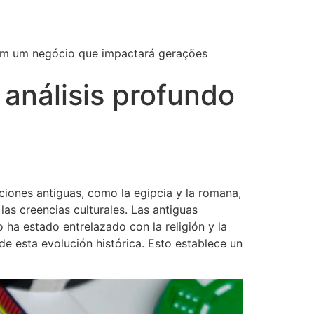
em um negócio que impactará gerações
 análisis profundo
aciones antiguas, como la egipcia y la romana,
as creencias culturales. Las antiguas
 ha estado entrelazado con la religión y la
e esta evolución histórica. Esto establece un