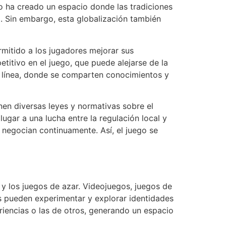
to ha creado un espacio donde las tradiciones
. Sin embargo, esta globalización también
ermitido a los jugadores mejorar sus
titivo en el juego, que puede alejarse de la
n línea, donde se comparten conocimientos y
enen diversas leyes y normativas sobre el
ugar a una lucha entre la regulación local y
 negocian continuamente. Así, el juego se
 y los juegos de azar. Videojuegos, juegos de
s pueden experimentar y explorar identidades
eriencias o las de otros, generando un espacio