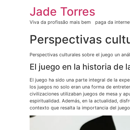
Jade Torres
Viva da profissão mais bem paga da intern
Perspectivas cultu
Perspectivas culturales sobre el juego un aná
El juego en la historia de l
El juego ha sido una parte integral de la exp
los juegos no solo eran una forma de entreten
civilizaciones utilizaban juegos de mesa y ap
espiritualidad. Además, en la actualidad, disf
contexto que resalta la importancia del juego