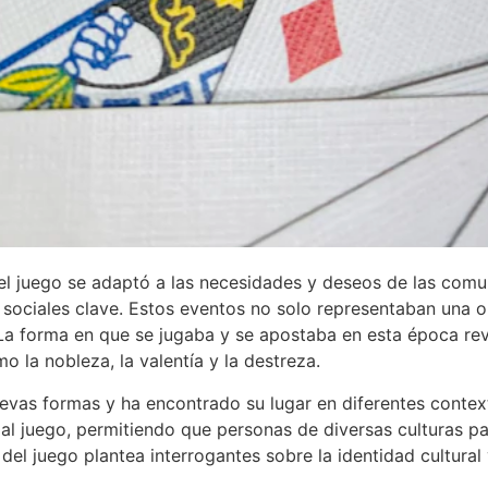
el juego se adaptó a las necesidades y deseos de las comu
 sociales clave. Estos eventos no solo representaban una o
 La forma en que se jugaba y se apostaba en esta época reve
o la nobleza, la valentía y la destreza.
vas formas y ha encontrado su lugar en diferentes context
 al juego, permitiendo que personas de diversas culturas p
del juego plantea interrogantes sobre la identidad cultural