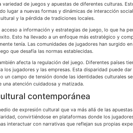
a variedad de juegos y apuestas de diferentes culturas. Es
o lugar a nuevas formas y dinámicas de interacción social
tural y la pérdida de tradiciones locales.
el acceso a información y estrategias de juego, lo que ha p
xito. Esto ha llevado a un enfoque más estratégico y compe
almente tenía. Las comunidades de jugadores han surgido e
uego que desafía las normas establecidas.
ambién afecta la regulación del juego. Diferentes países ti
 los jugadores y las empresas. Esta disparidad puede dar l
do un campo de tensión donde las identidades culturales se
e una atención cuidadosa y matizada.
cultural contemporánea
edio de expresión cultural que va más allá de las apuestas
laridad, convirtiéndose en plataformas donde los jugadore
nas interactuar con narrativas que reflejan sus propias exp