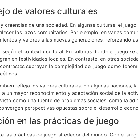
jo de valores culturales
y creencias de una sociedad. En algunas culturas, el juego 
lecer los lazos comunitarios. Por ejemplo, en varias comun
ientos y valores a las nuevas generaciones, reforzando así l
según el contexto cultural. En culturas donde el juego se 
egran en festividades locales. En contraste, en otras socie
s contrastes subrayan la complejidad del juego como fenómen
céticos.
bién refleja los valores culturales. En algunas naciones, la
a a un mayor reconocimiento y aceptación social de la act
isto como una fuente de problemas sociales, como la adicci
convergen perspectivas opuestas sobre el desarrollo económ
ción en las prácticas de juego
e las prácticas de juego alrededor del mundo. Con el surgi