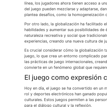
línea, los jugadores ahora tienen acceso a un
del juego pueden mezclarse y adaptarse, dand
plantea desafíos, como la homogeneización cul
Por otro lado, la globalización ha facilitado 
habilidades y aumentar sus posibilidades de é
naturaleza recreativa y social que tradicion
experiencias, creando una nueva cultura de j
Es crucial considerar cómo la globalización t
juego, lo que crea un entorno complicado para
las prácticas de juego internacionales, crean
convierte en un fenómeno global que requier
El juego como expresión 
Hoy en día, el juego se ha convertido en un m
rol y deportes electrónicos han ganado popu
culturales. Estos juegos permiten a las perso
para el diálogo cultural y la reflexión.