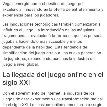
Vegas emergió como el destino de juego por
excelencia, innovando en la oferta de entretenimiento y
experiencia para los jugadores.
Las innovaciones tecnológicas también comenzaron a
influir en el juego. La introducción de las máquinas
tragamonedas revolucionó la forma en que las personas
jugaban, haciéndolo más accesible y menos
dependiente de la habilidad. Esta tendencia de
simplificación del juego atrajo a una nueva generación
de jugadores, expandiendo aún más la industria del
juego a nivel global.
La llegada del juego online en el
siglo XXI
Con el advenimiento de Internet, la industria de los
juegos de azar experimentó una transformación radical
en el siglo XXI. Los casinos online comenzaron a surgir