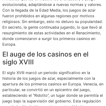
evolucionaba, adaptándose a nuevas normas y valores.
Con la llegada de la Edad Media, los juegos de azar
fueron prohibidos en algunas regiones por motivos
religiosos. Sin embargo, esto no detuvo su popularidad.
En secreto, la gente continuaba jugando, lo que llevó al
resurgimiento de estas actividades en el Renacimiento,
donde comenzaron a surgir los primeros casinos en
Europa.
El auge de los casinos en el
siglo XVIII
El siglo XVIII marcó un periodo significativo en la
historia de los juegos de azar, especialmente con la
apertura de los primeros casinos en Europa. Venecia, en
particular, se convirtió en un epicentro del juego,
estableciendo el “Ridotto”, un lugar donde se permitía el
juego bajo la supervisión del gobierno. Esta regulación