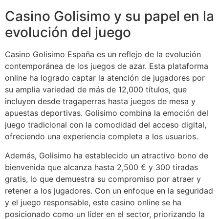
Casino Golisimo y su papel en la
evolución del juego
Casino Golisimo España es un reflejo de la evolución
contemporánea de los juegos de azar. Esta plataforma
online ha logrado captar la atención de jugadores por
su amplia variedad de más de 12,000 títulos, que
incluyen desde tragaperras hasta juegos de mesa y
apuestas deportivas. Golisimo combina la emoción del
juego tradicional con la comodidad del acceso digital,
ofreciendo una experiencia completa a los usuarios.
Además, Golisimo ha establecido un atractivo bono de
bienvenida que alcanza hasta 2,500 € y 300 tiradas
gratis, lo que demuestra su compromiso por atraer y
retener a los jugadores. Con un enfoque en la seguridad
y el juego responsable, este casino online se ha
posicionado como un líder en el sector, priorizando la