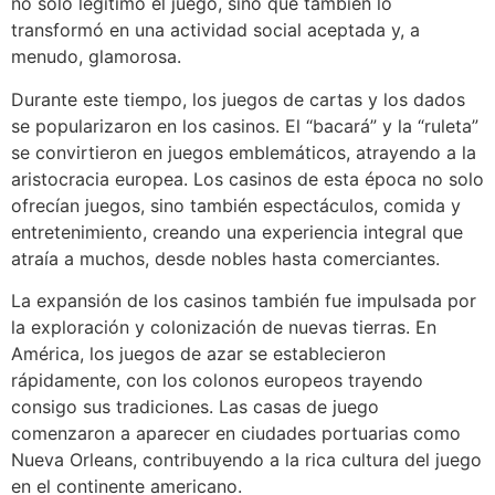
no solo legitimó el juego, sino que también lo
transformó en una actividad social aceptada y, a
menudo, glamorosa.
Durante este tiempo, los juegos de cartas y los dados
se popularizaron en los casinos. El “bacará” y la “ruleta”
se convirtieron en juegos emblemáticos, atrayendo a la
aristocracia europea. Los casinos de esta época no solo
ofrecían juegos, sino también espectáculos, comida y
entretenimiento, creando una experiencia integral que
atraía a muchos, desde nobles hasta comerciantes.
La expansión de los casinos también fue impulsada por
la exploración y colonización de nuevas tierras. En
América, los juegos de azar se establecieron
rápidamente, con los colonos europeos trayendo
consigo sus tradiciones. Las casas de juego
comenzaron a aparecer en ciudades portuarias como
Nueva Orleans, contribuyendo a la rica cultura del juego
en el continente americano.