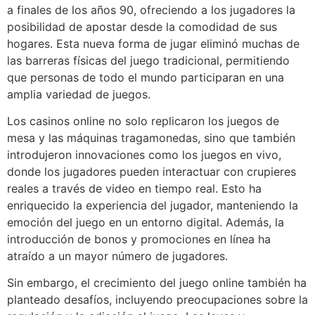
a finales de los años 90, ofreciendo a los jugadores la
posibilidad de apostar desde la comodidad de sus
hogares. Esta nueva forma de jugar eliminó muchas de
las barreras físicas del juego tradicional, permitiendo
que personas de todo el mundo participaran en una
amplia variedad de juegos.
Los casinos online no solo replicaron los juegos de
mesa y las máquinas tragamonedas, sino que también
introdujeron innovaciones como los juegos en vivo,
donde los jugadores pueden interactuar con crupieres
reales a través de video en tiempo real. Esto ha
enriquecido la experiencia del jugador, manteniendo la
emoción del juego en un entorno digital. Además, la
introducción de bonos y promociones en línea ha
atraído a un mayor número de jugadores.
Sin embargo, el crecimiento del juego online también ha
planteado desafíos, incluyendo preocupaciones sobre la