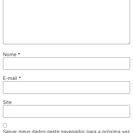
Nome
*
E-mail
*
Site
Salvar meus dados neste navegador para a próxima vez