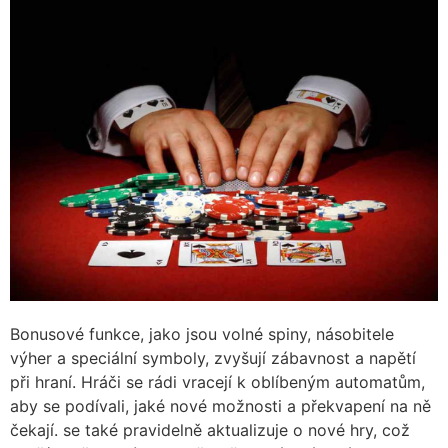
Bonusové funkce, jako jsou volné spiny, násobitele
výher a speciální symboly, zvyšují zábavnost a napětí
při hraní. Hráči se rádi vracejí k oblíbeným automatům,
aby se podívali, jaké nové možnosti a překvapení na ně
čekají. se také pravidelně aktualizuje o nové hry, což