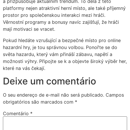
a přizpůsobuje aktuálním trendům. To dělá z této
platformy nejen atraktivní herní místo, ale také příjemný
prostor pro společenskou interakci mezi hráči.
Věrnostní programy a bonusy navíc zajišťují, že hráči
mají motivaci se vracet.
Pokud hledáte vzrušující a bezpečné místo pro online
hazardní hry, je tou správnou volbou. Ponořte se do
světa hazardu, který vám přináší zábavu, napětí a
možnosti výhry. Připojte se k a objevte široký výběr her,
které na vás čekají.
Deixe um comentário
O seu endereço de e-mail não será publicado.
Campos
obrigatórios são marcados com
*
Comentário
*