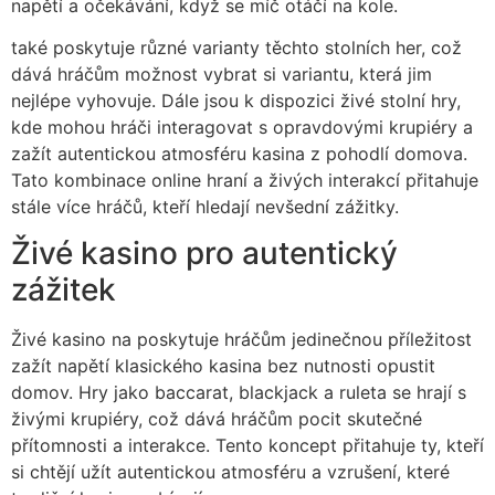
napětí a očekávání, když se míč otáčí na kole.
také poskytuje různé varianty těchto stolních her, což
dává hráčům možnost vybrat si variantu, která jim
nejlépe vyhovuje. Dále jsou k dispozici živé stolní hry,
kde mohou hráči interagovat s opravdovými krupiéry a
zažít autentickou atmosféru kasina z pohodlí domova.
Tato kombinace online hraní a živých interakcí přitahuje
stále více hráčů, kteří hledají nevšední zážitky.
Živé kasino pro autentický
zážitek
Živé kasino na poskytuje hráčům jedinečnou příležitost
zažít napětí klasického kasina bez nutnosti opustit
domov. Hry jako baccarat, blackjack a ruleta se hrají s
živými krupiéry, což dává hráčům pocit skutečné
přítomnosti a interakce. Tento koncept přitahuje ty, kteří
si chtějí užít autentickou atmosféru a vzrušení, které