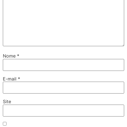
Nome
*
E-mail
*
Site