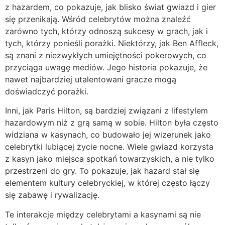
z hazardem, co pokazuje, jak blisko świat gwiazd i gier
się przenikają. Wśród celebrytów można znaleźć
zarówno tych, którzy odnoszą sukcesy w grach, jak i
tych, którzy ponieśli porażki. Niektórzy, jak Ben Affleck,
są znani z niezwykłych umiejętności pokerowych, co
przyciąga uwagę mediów. Jego historia pokazuje, że
nawet najbardziej utalentowani gracze mogą
doświadczyć porażki.
Inni, jak Paris Hilton, są bardziej związani z lifestylem
hazardowym niż z grą samą w sobie. Hilton była często
widziana w kasynach, co budowało jej wizerunek jako
celebrytki lubiącej życie nocne. Wiele gwiazd korzysta
z kasyn jako miejsca spotkań towarzyskich, a nie tylko
przestrzeni do gry. To pokazuje, jak hazard stał się
elementem kultury celebryckiej, w której często łączy
się zabawę i rywalizację.
Te interakcje między celebrytami a kasynami są nie