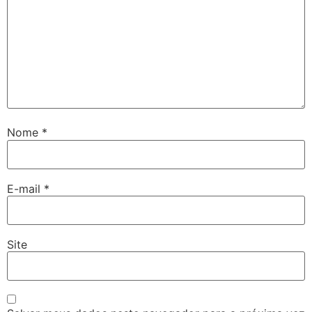
Nome
*
E-mail
*
Site