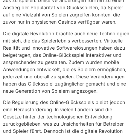
aus zu spielen. Diese Veränderungen führten zu einem
Anstieg der Popularität von Glücksspielen, da Spieler
auf eine Vielzahl von Spielen zugreifen konnten, die
zuvor nur in physischen Casinos verfügbar waren.
Die digitale Revolution brachte auch neue Technologien
mit sich, die das Spielerlebnis verbesserten. Virtuelle
Realität und innovative Softwarelösungen haben dazu
beigetragen, das Online-Glücksspiel interaktiver und
ansprechender zu gestalten. Zudem wurden mobile
Anwendungen entwickelt, die es Spielern ermöglichen,
jederzeit und überall zu spielen. Diese Veränderungen
haben das Glücksspiel zugänglicher gemacht und eine
neue Generation von Spielern angezogen.
Die Regulierung des Online-Glücksspiels bleibt jedoch
eine Herausforderung. In vielen Ländern sind die
Gesetze hinter der technologischen Entwicklung
zurückgeblieben, was zu Unsicherheiten für Betreiber
und Spieler führt. Dennoch ist die digitale Revolution