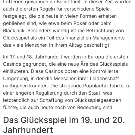
Lotterien gewannen an Beliebtheit. In dieser Zeit wurden
auch die ersten Regeln für verschiedene Spiele
festgelegt, die bis heute in vielen Formen erhalten
geblieben sind, wie etwa beim Poker oder beim
Blackjack. Besonders wichtig ist die Betrachtung von
Glücksspiel als ein Teil des finanziellen Managements,
das viele Menschen in ihrem Alltag beschäftigt.
Im 17. und 18. Jahrhundert wurden in Europa die ersten
Casinos gegründet, die eine neue Ära des Glücksspiels
einläuteten. Diese Casinos boten eine kontrollierte
Umgebung, in der die Menschen ihrer Leidenschaft
nachgehen konnten. Die steigende Popularität führte zu
einer engeren Regulierung durch den Staat, was
letztendlich zur Schaffung von Glücksspielgesetzen
führte, die auch heute noch von Bedeutung sind.
Das Glücksspiel im 19. und 20.
Jahrhundert