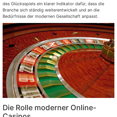
des Glücksspiels ein klarer Indikator dafür, dass die
Branche sich ständig weiterentwickelt und an die
Bedürfnisse der modernen Gesellschaft anpasst.
Die Rolle moderner Online-
Casinos