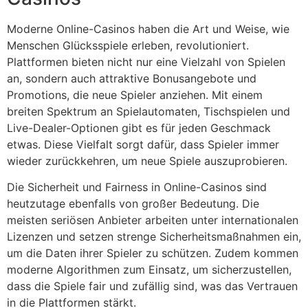
Moderne Online-Casinos haben die Art und Weise, wie
Menschen Glücksspiele erleben, revolutioniert.
Plattformen bieten nicht nur eine Vielzahl von Spielen
an, sondern auch attraktive Bonusangebote und
Promotions, die neue Spieler anziehen. Mit einem
breiten Spektrum an Spielautomaten, Tischspielen und
Live-Dealer-Optionen gibt es für jeden Geschmack
etwas. Diese Vielfalt sorgt dafür, dass Spieler immer
wieder zurückkehren, um neue Spiele auszuprobieren.
Die Sicherheit und Fairness in Online-Casinos sind
heutzutage ebenfalls von großer Bedeutung. Die
meisten seriösen Anbieter arbeiten unter internationalen
Lizenzen und setzen strenge Sicherheitsmaßnahmen ein,
um die Daten ihrer Spieler zu schützen. Zudem kommen
moderne Algorithmen zum Einsatz, um sicherzustellen,
dass die Spiele fair und zufällig sind, was das Vertrauen
in die Plattformen stärkt.