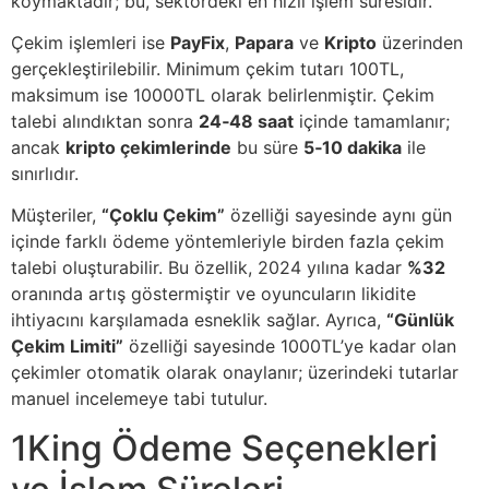
koymaktadır; bu, sektördeki en hızlı işlem süresidir.
Çekim işlemleri ise
PayFix
,
Papara
ve
Kripto
üzerinden
gerçekleştirilebilir. Minimum çekim tutarı 100TL,
maksimum ise 10000TL olarak belirlenmiştir. Çekim
talebi alındıktan sonra
24‑48 saat
içinde tamamlanır;
ancak
kripto çekimlerinde
bu süre
5‑10 dakika
ile
sınırlıdır.
Müşteriler,
“Çoklu Çekim”
özelliği sayesinde aynı gün
içinde farklı ödeme yöntemleriyle birden fazla çekim
talebi oluşturabilir. Bu özellik, 2024 yılına kadar
%32
oranında artış göstermiştir ve oyuncuların likidite
ihtiyacını karşılamada esneklik sağlar. Ayrıca,
“Günlük
Çekim Limiti”
özelliği sayesinde 1000TL’ye kadar olan
çekimler otomatik olarak onaylanır; üzerindeki tutarlar
manuel incelemeye tabi tutulur.
1King Ödeme Seçenekleri