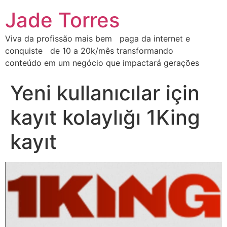
Jade Torres
Viva da profissão mais bem paga da internet e
conquiste de 10 a 20k/mês transformando
conteúdo em um negócio que impactará gerações
Yeni kullanıcılar için
kayıt kolaylığı 1King
kayıt