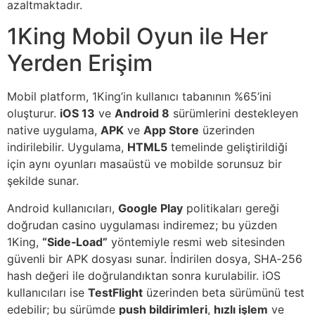
azaltmaktadır.
1King Mobil Oyun ile Her
Yerden Erişim
Mobil platform, 1King’in kullanıcı tabanının %65’ini
oluşturur.
iOS 13
ve
Android 8
sürümlerini destekleyen
native uygulama,
APK
ve
App Store
üzerinden
indirilebilir. Uygulama,
HTML5
temelinde geliştirildiği
için aynı oyunları masaüstü ve mobilde sorunsuz bir
şekilde sunar.
Android kullanıcıları,
Google Play
politikaları gereği
doğrudan casino uygulaması indiremez; bu yüzden
1King,
“Side‑Load”
yöntemiyle resmi web sitesinden
güvenli bir APK dosyası sunar. İndirilen dosya, SHA‑256
hash değeri ile doğrulandıktan sonra kurulabilir. iOS
kullanıcıları ise
TestFlight
üzerinden beta sürümünü test
edebilir; bu sürümde
push bildirimleri
,
hızlı işlem
ve