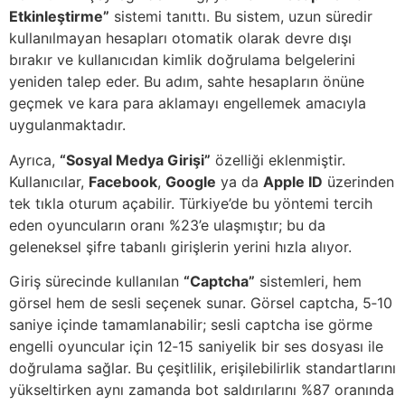
Etkinleştirme”
sistemi tanıttı. Bu sistem, uzun süredir
kullanılmayan hesapları otomatik olarak devre dışı
bırakır ve kullanıcıdan kimlik doğrulama belgelerini
yeniden talep eder. Bu adım, sahte hesapların önüne
geçmek ve kara para aklamayı engellemek amacıyla
uygulanmaktadır.
Ayrıca,
“Sosyal Medya Girişi”
özelliği eklenmiştir.
Kullanıcılar,
Facebook
,
Google
ya da
Apple ID
üzerinden
tek tıkla oturum açabilir. Türkiye’de bu yöntemi tercih
eden oyuncuların oranı %23’e ulaşmıştır; bu da
geleneksel şifre tabanlı girişlerin yerini hızla alıyor.
Giriş sürecinde kullanılan
“Captcha”
sistemleri, hem
görsel hem de sesli seçenek sunar. Görsel captcha, 5‑10
saniye içinde tamamlanabilir; sesli captcha ise görme
engelli oyuncular için 12‑15 saniyelik bir ses dosyası ile
doğrulama sağlar. Bu çeşitlilik, erişilebilirlik standartlarını
yükseltirken aynı zamanda bot saldırılarını %87 oranında