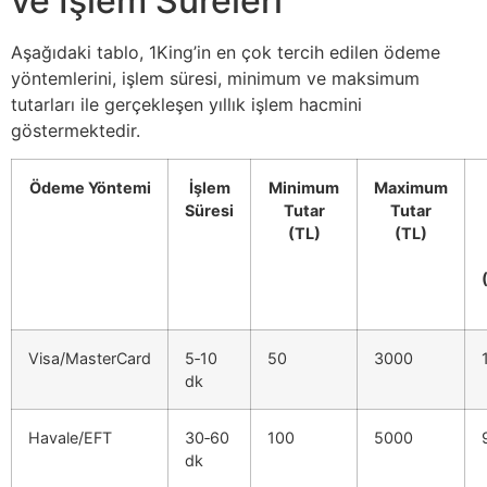
ve İşlem Süreleri
Aşağıdaki tablo, 1King’in en çok tercih edilen ödeme
yöntemlerini, işlem süresi, minimum ve maksimum
tutarları ile gerçekleşen yıllık işlem hacmini
göstermektedir.
Ödeme Yöntemi
İşlem
Minimum
Maximum
Süresi
Tutar
Tutar
(TL)
(TL)
Visa/MasterCard
5‑10
50
3000
dk
Havale/EFT
30‑60
100
5000
dk