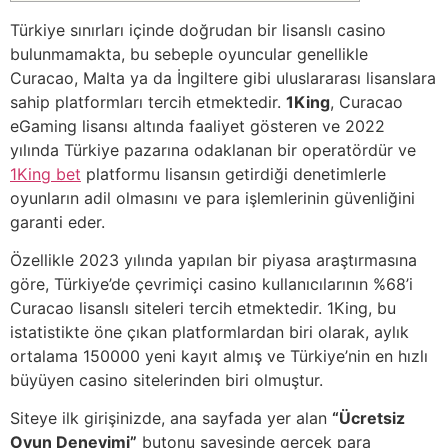
Türkiye sınırları içinde doğrudan bir lisanslı casino
bulunmamakta, bu sebeple oyuncular genellikle
Curacao, Malta ya da İngiltere gibi uluslararası lisanslara
sahip platformları tercih etmektedir.
1King
, Curacao
eGaming lisansı altında faaliyet gösteren ve 2022
yılında Türkiye pazarına odaklanan bir operatördür ve
1King bet
platformu lisansın getirdiği denetimlerle
oyunların adil olmasını ve para işlemlerinin güvenliğini
garanti eder.
Özellikle 2023 yılında yapılan bir piyasa araştırmasına
göre, Türkiye’de çevrimiçi casino kullanıcılarının %68’i
Curacao lisanslı siteleri tercih etmektedir. 1King, bu
istatistikte öne çıkan platformlardan biri olarak, aylık
ortalama 150000 yeni kayıt almış ve Türkiye’nin en hızlı
büyüyen casino sitelerinden biri olmuştur.
Siteye ilk girişinizde, ana sayfada yer alan
“Ücretsiz
Oyun Deneyimi”
butonu sayesinde gerçek para