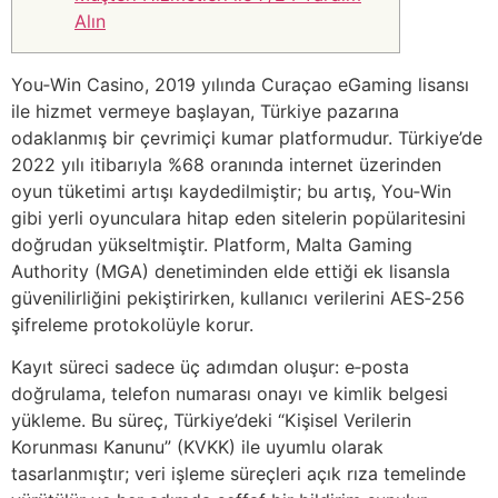
Alın
You‑Win Casino, 2019 yılında Curaçao eGaming lisansı
ile hizmet vermeye başlayan, Türkiye pazarına
odaklanmış bir çevrimiçi kumar platformudur. Türkiye’de
2022 yılı itibarıyla %68 oranında internet üzerinden
oyun tüketimi artışı kaydedilmiştir; bu artış, You‑Win
gibi yerli oyunculara hitap eden sitelerin popülaritesini
doğrudan yükseltmiştir. Platform, Malta Gaming
Authority (MGA) denetiminden elde ettiği ek lisansla
güvenilirliğini pekiştirirken, kullanıcı verilerini AES‑256
şifreleme protokolüyle korur.
Kayıt süreci sadece üç adımdan oluşur: e‑posta
doğrulama, telefon numarası onayı ve kimlik belgesi
yükleme. Bu süreç, Türkiye’deki “Kişisel Verilerin
Korunması Kanunu” (KVKK) ile uyumlu olarak
tasarlanmıştır; veri işleme süreçleri açık rıza temelinde