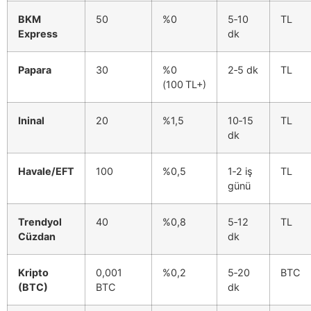
BKM
50
%0
5‑10
TL
Express
dk
Papara
30
%0
2‑5 dk
TL
(100 TL+)
Ininal
20
%1,5
10‑15
TL
dk
Havale/EFT
100
%0,5
1‑2 iş
TL
günü
Trendyol
40
%0,8
5‑12
TL
Cüzdan
dk
Kripto
0,001
%0,2
5‑20
BTC
(BTC)
BTC
dk