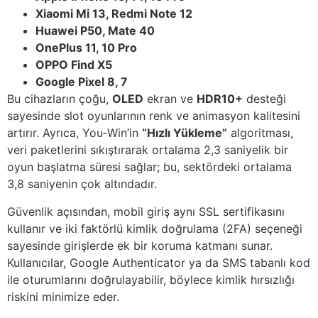
Xiaomi Mi 13, Redmi Note 12
Huawei P50, Mate 40
OnePlus 11, 10 Pro
OPPO Find X5
Google Pixel 8, 7
Bu cihazların çoğu,
OLED
ekran ve
HDR10+
desteği
sayesinde slot oyunlarının renk ve animasyon kalitesini
artırır. Ayrıca, You‑Win’in
“Hızlı Yükleme”
algoritması,
veri paketlerini sıkıştırarak ortalama 2,3 saniyelik bir
oyun başlatma süresi sağlar; bu, sektördeki ortalama
3,8 saniyenin çok altındadır.
Güvenlik açısından, mobil giriş aynı SSL sertifikasını
kullanır ve iki faktörlü kimlik doğrulama (2FA) seçeneği
sayesinde girişlerde ek bir koruma katmanı sunar.
Kullanıcılar, Google Authenticator ya da SMS tabanlı kod
ile oturumlarını doğrulayabilir, böylece kimlik hırsızlığı
riskini minimize eder.