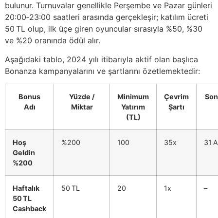
bulunur. Turnuvalar genellikle Perşembe ve Pazar günleri
20:00‑23:00 saatleri arasında gerçekleşir; katılım ücreti
50 TL olup, ilk üçe giren oyuncular sırasıyla %50, %30
ve %20 oranında ödül alır.
Aşağıdaki tablo, 2024 yılı itibarıyla aktif olan başlıca
Bonanza kampanyalarını ve şartlarını özetlemektedir:
Bonus
Yüzde /
Minimum
Çevrim
Son
Adı
Miktar
Yatırım
Şartı
(TL)
Hoş
%200
100
35x
31 A
Geldin
%200
Haftalık
50 TL
20
1x
–
50 TL
Cashback