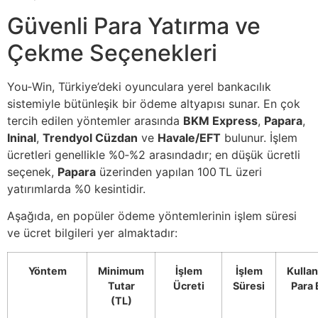
Güvenli Para Yatırma ve
Çekme Seçenekleri
You‑Win, Türkiye’deki oyunculara yerel bankacılık
sistemiyle bütünleşik bir ödeme altyapısı sunar. En çok
tercih edilen yöntemler arasında
BKM Express
,
Papara
,
Ininal
,
Trendyol Cüzdan
ve
Havale/EFT
bulunur. İşlem
ücretleri genellikle %0‑%2 arasındadır; en düşük ücretli
seçenek,
Papara
üzerinden yapılan 100 TL üzeri
yatırımlarda %0 kesintidir.
Aşağıda, en popüler ödeme yöntemlerinin işlem süresi
ve ücret bilgileri yer almaktadır:
Yöntem
Minimum
İşlem
İşlem
Kullanı
Tutar
Ücreti
Süresi
Para 
(TL)