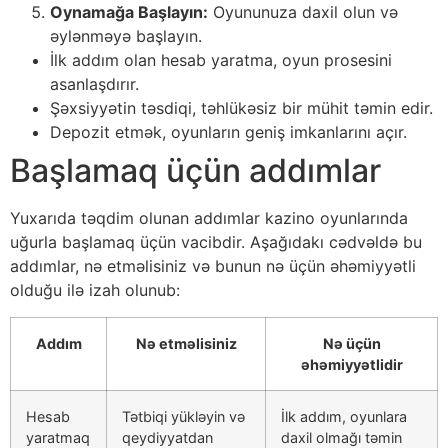
Oynamağa Başlayın:
Oyununuza daxil olun və
əylənməyə başlayın.
İlk addım olan hesab yaratma, oyun prosesini
asanlaşdırır.
Şəxsiyyətin təsdiqi, təhlükəsiz bir mühit təmin edir.
Depozit etmək, oyunların geniş imkanlarını açır.
Başlamaq üçün addımlar
Yuxarıda təqdim olunan addımlar kazino oyunlarında
uğurla başlamaq üçün vacibdir. Aşağıdakı cədvəldə bu
addımlar, nə etməlisiniz və bunun nə üçün əhəmiyyətli
olduğu ilə izah olunub:
Addım
Nə etməlisiniz
Nə üçün
əhəmiyyətlidir
Hesab
Tətbiqi yükləyin və
İlk addım, oyunlara
yaratmaq
qeydiyyatdan
daxil olmağı təmin