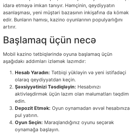
idarə etməyə imkan tanıyır. Həmçinin, qeydiyyatın
asanlaşması, yeni müştəri bazasının inkişafına da kömək
edir. Bunların hamısı, kazino oyunlarının populyarlığını
artırır.
Başlamaq üçün necə
Mobil kazino tətbiqlərində oyuna başlamaq üçün
aşağıdakı addımları izləmək lazımdır:
Hesab Yaradın:
Tətbiqi yükləyin və yeni istifadəçi
olaraq qeydiyyatdan keçin.
Şəxsiyyətinizi Təsdiqləyin:
Hesabınızı
aktivləşdirmək üçün lazım olan məlumatları təqdim
edin.
Depozit Etmək:
Oyun oynamadan əvvəl hesabınıza
pul yatırın.
Oyun Seçin:
Maraqlandığınız oyunu seçərək
oynamağa başlayın.