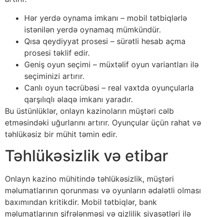
Hər yerdə oynama imkanı – mobil tətbiqlərlə
istənilən yerdə oynamaq mümkündür.
Qısa qeydiyyat prosesi – sürətli hesab açma
prosesi təklif edir.
Geniş oyun seçimi – müxtəlif oyun variantları ilə
seçiminizi artırır.
Canlı oyun təcrübəsi – real vaxtda oyunçularla
qarşılıqlı əlaqə imkanı yaradır.
Bu üstünlüklər, onlayn kazinoların müştəri cəlb
etməsindəki uğurlarını artırır. Oyunçular üçün rahat və
təhlükəsiz bir mühit təmin edir.
Təhlükəsizlik və etibar
Onlayn kazino mühitində təhlükəsizlik, müştəri
məlumatlarının qorunması və oyunların ədalətli olması
baxımından kritikdir. Mobil tətbiqlər, bank
məlumatlarının şifrələnməsi və gizlilik siyasətləri ilə