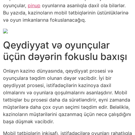
oyunçular,
pinup
oyunlarına asanlıqla daxil ola bilərlər.
Bu yazıda, kazinoların mobil tətbiqlərinin üstünlüklərinə
və oyun imkanlarına fokuslanacağıq.
Qeydiyyat və oyunçular
üçün dəyərin fokuslu baxışı
Onlayn kazino dünyasında, qeydiyyat prosesi və
oyunçulara təqdim olunan dəyər vacibdir. İyi bir
qeydiyyat prosesi, istifadəçilərin kazinoya daxil
olmalarını və oyunlara qoşulmalarını asanlaşdırır. Mobil
tətbiqlər bu prosesi daha da sürətləndirir, eyni zamanda
müştərilərə daha çox oyun seçimi təqdim edir. Beləliklə,
kazinoların müştərilərini qazanmaq üçün necə çalışdığını
başa düşmək vacibdir.
Mobil tətbiqlərin inkişafı, istifadəçilərə oyunları rahatlıqla