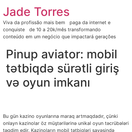
Jade Torres
Viva da profissão mais bem paga da internet e
conquiste de 10 a 20k/mês transformando
conteúdo em um negócio que impactará gerações
Pinup aviator: mobil
tətbiqdə sürətli giriş
və oyun imkanı
Bu gün kazino oyunlarına maraq artmaqdadır, çünki
onlayn kazinolar öz müştərilərinə unikal oyun təcrübələri
təqdim edir. Kazinoların mobil tətbiqləri sayəsində