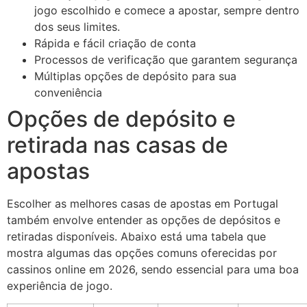
jogo escolhido e comece a apostar, sempre dentro
dos seus limites.
Rápida e fácil criação de conta
Processos de verificação que garantem segurança
Múltiplas opções de depósito para sua
conveniência
Opções de depósito e
retirada nas casas de
apostas
Escolher as melhores casas de apostas em Portugal
também envolve entender as opções de depósitos e
retiradas disponíveis. Abaixo está uma tabela que
mostra algumas das opções comuns oferecidas por
cassinos online em 2026, sendo essencial para uma boa
experiência de jogo.