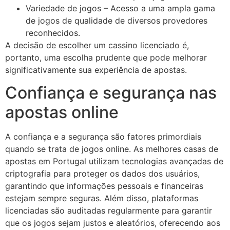
Variedade de jogos – Acesso a uma ampla gama
de jogos de qualidade de diversos provedores
reconhecidos.
A decisão de escolher um cassino licenciado é,
portanto, uma escolha prudente que pode melhorar
significativamente sua experiência de apostas.
Confiança e segurança nas
apostas online
A confiança e a segurança são fatores primordiais
quando se trata de jogos online. As melhores casas de
apostas em Portugal utilizam tecnologias avançadas de
criptografia para proteger os dados dos usuários,
garantindo que informações pessoais e financeiras
estejam sempre seguras. Além disso, plataformas
licenciadas são auditadas regularmente para garantir
que os jogos sejam justos e aleatórios, oferecendo aos