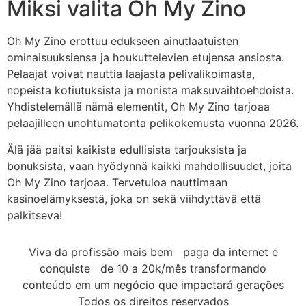
Miksi valita Oh My Zino
Oh My Zino erottuu edukseen ainutlaatuisten
ominaisuuksiensa ja houkuttelevien etujensa ansiosta.
Pelaajat voivat nauttia laajasta pelivalikoimasta,
nopeista kotiutuksista ja monista maksuvaihtoehdoista.
Yhdistelemällä nämä elementit, Oh My Zino tarjoaa
pelaajilleen unohtumatonta pelikokemusta vuonna 2026.
Älä jää paitsi kaikista edullisista tarjouksista ja
bonuksista, vaan hyödynnä kaikki mahdollisuudet, joita
Oh My Zino tarjoaa. Tervetuloa nauttimaan
kasinoelämyksestä, joka on sekä viihdyttävä että
palkitseva!
Viva da profissão mais bem paga da internet e
conquiste de 10 a 20k/mês transformando
conteúdo em um negócio que impactará gerações
Todos os direitos reservados