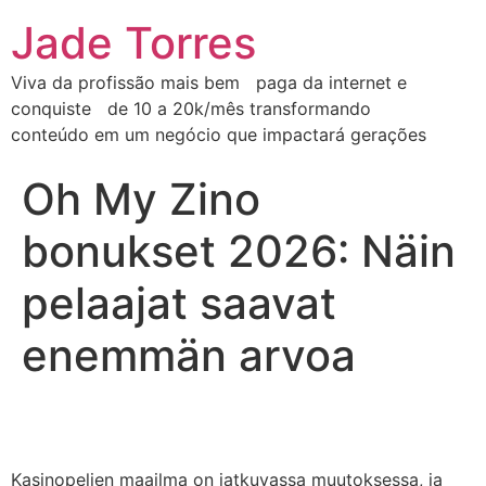
Jade Torres
Viva da profissão mais bem paga da internet e
conquiste de 10 a 20k/mês transformando
conteúdo em um negócio que impactará gerações
Oh My Zino
bonukset 2026: Näin
pelaajat saavat
enemmän arvoa
Kasinopelien maailma on jatkuvassa muutoksessa, ja