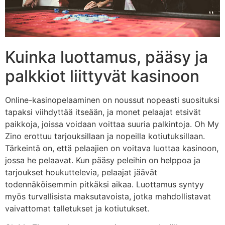
Kuinka luottamus, pääsy ja
palkkiot liittyvät kasinoon
Online-kasinopelaaminen on noussut nopeasti suosituksi
tapaksi viihdyttää itseään, ja monet pelaajat etsivät
paikkoja, joissa voidaan voittaa suuria palkintoja. Oh My
Zino erottuu tarjouksillaan ja nopeilla kotiutuksillaan.
Tärkeintä on, että pelaajien on voitava luottaa kasinoon,
jossa he pelaavat. Kun pääsy peleihin on helppoa ja
tarjoukset houkuttelevia, pelaajat jäävät
todennäköisemmin pitkäksi aikaa. Luottamus syntyy
myös turvallisista maksutavoista, jotka mahdollistavat
vaivattomat talletukset ja kotiutukset.