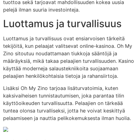
tuottoa sekä tarjoavat mahdollisuuden kokea uusia
pelejä ilman suuria investointeja.
Luottamus ja turvallisuus
Luottamus ja turvallisuus ovat ensiarvoisen tärkeitä
tekijöitä, kun pelaajat valitsevat online-kasinoa. Oh My
Zino sitoutuu noudattamaan tiukkoja sääntöjä ja
määräyksiä, mikä takaa pelaajien turvallisuuden. Kasino
käyttää moderneja salaustekniikoita suojaamaan
pelaajien henkilökohtaisia tietoja ja rahansiirtoja.
Lisäksi Oh My Zino tarjoaa lisäturvatoimia, kuten
kaksivaiheisen tunnistautumisen, joka parantaa tilin
käyttöoikeuden turvallisuutta. Pelaajien on tärkeää
tuntea olonsa turvalliseksi, jotta he voivat keskittyä
pelaamiseen ja nauttia pelikokemuksesta ilman huolia.