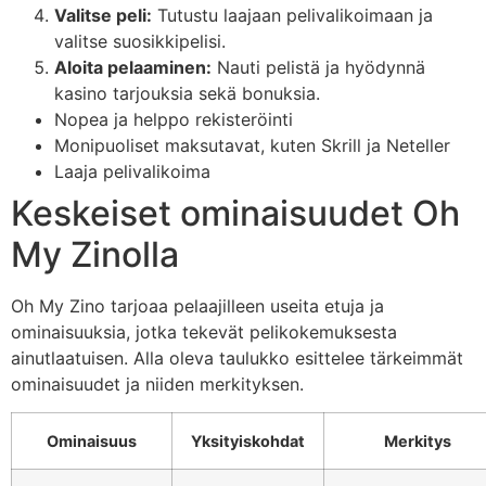
Valitse peli:
Tutustu laajaan pelivalikoimaan ja
valitse suosikkipelisi.
Aloita pelaaminen:
Nauti pelistä ja hyödynnä
kasino tarjouksia sekä bonuksia.
Nopea ja helppo rekisteröinti
Monipuoliset maksutavat, kuten Skrill ja Neteller
Laaja pelivalikoima
Keskeiset ominaisuudet Oh
My Zinolla
Oh My Zino tarjoaa pelaajilleen useita etuja ja
ominaisuuksia, jotka tekevät pelikokemuksesta
ainutlaatuisen. Alla oleva taulukko esittelee tärkeimmät
ominaisuudet ja niiden merkityksen.
Ominaisuus
Yksityiskohdat
Merkitys