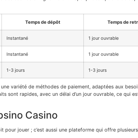
Temps de dépôt
Temps de retr
Instantané
1 jour ouvrable
Instantané
1 jour ouvrable
1-3 jours
1-3 jours
 une variété de méthodes de paiement, adaptées aux besoi
its sont rapides, avec un délai d’un jour ouvrable, ce qui 
psino Casino
t pour jouer ; c’est aussi une plateforme qui offre plusieur