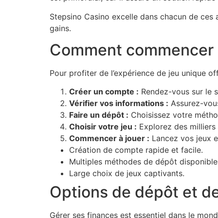
Stepsino Casino excelle dans chacun de ces a
gains.
Comment commencer s
Pour profiter de l’expérience de jeu unique of
Créer un compte :
Rendez-vous sur le si
Vérifier vos informations :
Assurez-vous 
Faire un dépôt :
Choisissez votre métho
Choisir votre jeu :
Explorez des milliers
Commencer à jouer :
Lancez vos jeux et
Création de compte rapide et facile.
Multiples méthodes de dépôt disponible
Large choix de jeux captivants.
Options de dépôt et de 
Gérer ses finances est essentiel dans le mond