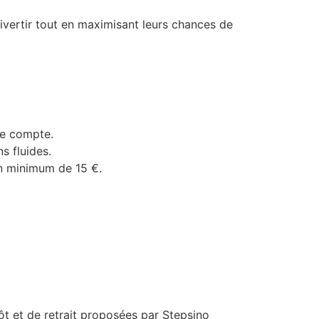
ivertir tout en maximisant leurs chances de
re compte.
s fluides.
n minimum de 15 €.
ôt et de retrait proposées par Stepsino