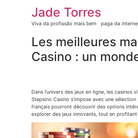
Jade Torres
Viva da profissão mais bem paga da intern
Les meilleures ma
Casino : un mond
Dans l’univers des jeux en ligne, les casinos v
Stepsino Casino s’impose avec une sélection 
français pourront découvrir des options int
explorer des jeux innovants, tout en profitan