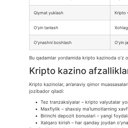
Qiymat yuklash
Kripto 
O’yin tanlash
Xohlag
O’ynashni boshlash
O’yin j
Bu qadamlar yordamida kripto kazinoda o’z o’
Kripto kazino afzallikla
Kripto kazinolar, an’anaviy qimor muassasalar
jozibador qiladi:
Tez tranzaksiyalar – kripto valyutalar y
Maxfiylik – shaxsiy ma’lumotlarning xavfsi
Birinchi depozit bonuslari – yangi foydal
Xalqaro kirish – har qanday joydan o’yna