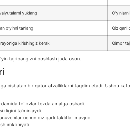
valyutalarni yuklang
O’yinlarn
an o’yinni tanlang
Qiziqarli 
arayoniga kirishingiz kerak
Qimor taj
yin tajribangizni boshlash juda oson.
ri
iga nisbatan bir qator afzalliklarni taqdim etadi. Ushbu kaf
ordamida to’lovlar tezda amalga oshadi.
zligini ta’minlaydi.
anuvchilar uchun qiziqarli takliflar mavjud.
sh imkoniyati.