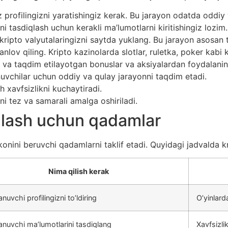
 profilingizni yaratishingiz kerak. Bu jarayon odatda oddiy 
ni tasdiqlash uchun kerakli ma’lumotlarni kiritishingiz lozim.
kripto valyutalaringizni saytda yuklang. Bu jarayon asosan t
tanlov qiling. Kripto kazinolarda slotlar, ruletka, poker kabi
 va taqdim etilayotgan bonuslar va aksiyalardan foydalanin
nuvchilar uchun oddiy va qulay jarayonni taqdim etadi.
 xavfsizlikni kuchaytiradi.
i tez va samarali amalga oshiriladi.
shlash uchun qadamlar
mkonini beruvchi qadamlarni taklif etadi. Quyidagi jadvalda k
Nima qilish kerak
nuvchi profilingizni to’ldiring
O’yinlard
anuvchi ma’lumotlarini tasdiqlang
Xavfsizli