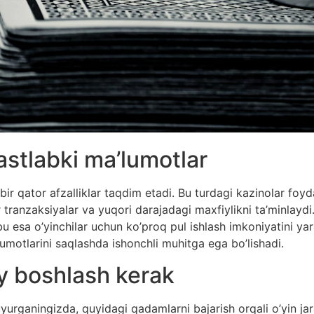
astlabki ma’lumotlar
bir qator afzalliklar taqdim etadi. Bu turdagi kazinolar foyd
r tranzaksiyalar va yuqori darajadagi maxfiylikni ta’minlaydi
bu esa o’yinchilar uchun ko’proq pul ishlash imkoniyatini yar
lumotlarini saqlashda ishonchli muhitga ega bo’lishadi.
y boshlash kerak
buyurganingizda, quyidagi qadamlarni bajarish orqali o’yin j