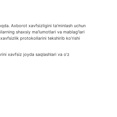
oqda. Axborot xavfsizligini ta’minlash uchun
hilarning shaxsiy ma’lumotlari va mablag’lari
avfsizlik protokollarini tekshirib ko’rishi
rini xavfsiz joyda saqlashlari va o’z