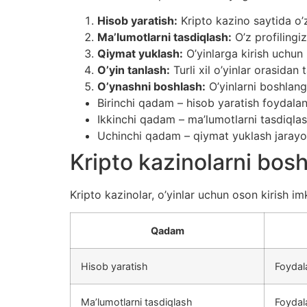
Hisob yaratish:
Kripto kazino saytida o’z
Ma’lumotlarni tasdiqlash:
O’z profilingiz
Qiymat yuklash:
O’yinlarga kirish uchun 
O’yin tanlash:
Turli xil o’yinlar orasidan 
O’ynashni boshlash:
O’yinlarni boshlang
Birinchi qadam – hisob yaratish foydala
Ikkinchi qadam – ma’lumotlarni tasdiqlash
Uchinchi qadam – qiymat yuklash jarayon
Kripto kazinolarni bo
Kripto kazinolar, o’yinlar uchun oson kirish i
Qadam
Hisob yaratish
Foydala
Ma’lumotlarni tasdiqlash
Foydal