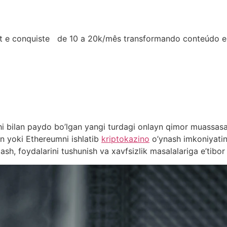
et e conquiste de 10 a 20k/mês transformando conteúdo 
shi bilan paydo bo’lgan yangi turdagi onlayn qimor muassasa
oin yoki Ethereumni ishlatib
kriptokazino
o’ynash imkoniyatin
ash, foydalarini tushunish va xavfsizlik masalalariga e’tibor