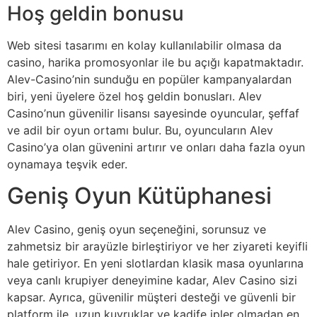
Hoş geldin bonusu
Web sitesi tasarımı en kolay kullanılabilir olmasa da
casino, harika promosyonlar ile bu açığı kapatmaktadır.
Alev-Casino’nin sunduğu en popüler kampanyalardan
biri, yeni üyelere özel hoş geldin bonusları. Alev
Casino’nun güvenilir lisansı sayesinde oyuncular, şeffaf
ve adil bir oyun ortamı bulur. Bu, oyuncuların Alev
Casino’ya olan güvenini artırır ve onları daha fazla oyun
oynamaya teşvik eder.
Geniş Oyun Kütüphanesi
Alev Casino, geniş oyun seçeneğini, sorunsuz ve
zahmetsiz bir arayüzle birleştiriyor ve her ziyareti keyifli
hale getiriyor. En yeni slotlardan klasik masa oyunlarına
veya canlı krupiyer deneyimine kadar, Alev Casino sizi
kapsar. Ayrıca, güvenilir müşteri desteği ve güvenli bir
platform ile, uzun kuyruklar ve kadife ipler olmadan en