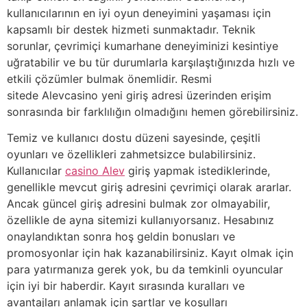
kullanıcılarının en iyi oyun deneyimini yaşaması için
kapsamlı bir destek hizmeti sunmaktadır. Teknik
sorunlar, çevrimiçi kumarhane deneyiminizi kesintiye
uğratabilir ve bu tür durumlarla karşılaştığınızda hızlı ve
etkili çözümler bulmak önemlidir. Resmi
sitede Alevcasino yeni giriş adresi üzerinden erişim
sonrasında bir farklılığın olmadığını hemen görebilirsiniz.
Temiz ve kullanıcı dostu düzeni sayesinde, çeşitli
oyunları ve özellikleri zahmetsizce bulabilirsiniz.
Kullanıcılar
casino Alev
giriş yapmak istediklerinde,
genellikle mevcut giriş adresini çevrimiçi olarak ararlar.
Ancak güncel giriş adresini bulmak zor olmayabilir,
özellikle de ayna sitemizi kullanıyorsanız. Hesabınız
onaylandıktan sonra hoş geldin bonusları ve
promosyonlar için hak kazanabilirsiniz. Kayıt olmak için
para yatırmanıza gerek yok, bu da temkinli oyuncular
için iyi bir haberdir. Kayıt sırasında kuralları ve
avantajları anlamak için şartlar ve koşulları