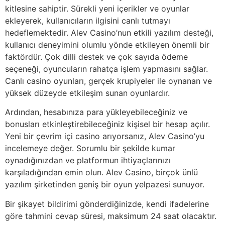
kitlesine sahiptir. Sürekli yeni içerikler ve oyunlar
ekleyerek, kullanıcıların ilgisini canlı tutmayı
hedeflemektedir. Alev Casino’nun etkili yazılım desteği,
kullanıcı deneyimini olumlu yönde etkileyen önemli bir
faktördür. Çok dilli destek ve çok sayıda ödeme
seçeneği, oyuncuların rahatça işlem yapmasını sağlar.
Canlı casino oyunları, gerçek krupiyeler ile oynanan ve
yüksek düzeyde etkileşim sunan oyunlardır.
Ardından, hesabınıza para yükleyebileceğiniz ve
bonusları etkinleştirebileceğiniz kişisel bir hesap açılır.
Yeni bir çevrim içi casino arıyorsanız, Alev Casino’yu
incelemeye değer. Sorumlu bir şekilde kumar
oynadığınızdan ve platformun ihtiyaçlarınızı
karşıladığından emin olun. Alev Casino, birçok ünlü
yazılım şirketinden geniş bir oyun yelpazesi sunuyor.
Bir şikayet bildirimi gönderdiğinizde, kendi ifadelerine
göre tahmini cevap süresi, maksimum 24 saat olacaktır.