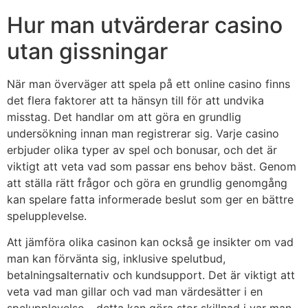
Hur man utvärderar casino
utan gissningar
När man överväger att spela på ett online casino finns
det flera faktorer att ta hänsyn till för att undvika
misstag. Det handlar om att göra en grundlig
undersökning innan man registrerar sig. Varje casino
erbjuder olika typer av spel och bonusar, och det är
viktigt att veta vad som passar ens behov bäst. Genom
att ställa rätt frågor och göra en grundlig genomgång
kan spelare fatta informerade beslut som ger en bättre
spelupplevelse.
Att jämföra olika casinon kan också ge insikter om vad
man kan förvänta sig, inklusive spelutbud,
betalningsalternativ och kundsupport. Det är viktigt att
veta vad man gillar och vad man värdesätter i en