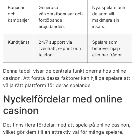
Bonusar
Generösa
Nya spelare och
och
välkomstbonusar och
de som vill
kampanjer
fortlöpande
maximera sin
erbjudanden.
insats.
Kundtjänst
24/7 support via
Spelare som
livechatt, e-post och
behöver hjälp
telefon.
eller har frågor.
Denna tabell visar de centrala funktionerna hos online
casinon. Att förstå dessa faktorer kan hjälpa spelare att
välja rätt plattform för deras spelande.
Nyckelfördelar med online
casinon
Det finns flera fördelar med att spela på online casinon,
vilket gör dem till en attraktiv val för många spelare.