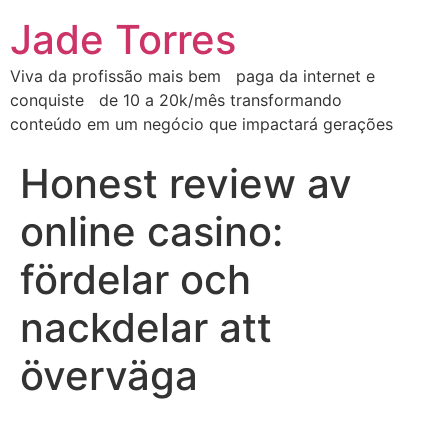
Jade Torres
Viva da profissão mais bem paga da internet e
conquiste de 10 a 20k/mês transformando
conteúdo em um negócio que impactará gerações
Honest review av
online casino:
fördelar och
nackdelar att
överväga