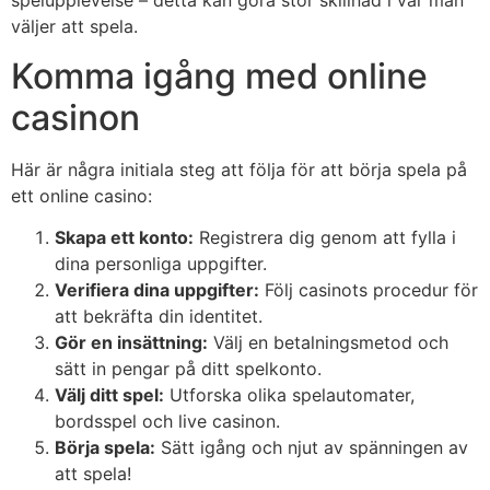
spelupplevelse – detta kan göra stor skillnad i var man
väljer att spela.
Komma igång med online
casinon
Här är några initiala steg att följa för att börja spela på
ett online casino:
Skapa ett konto:
Registrera dig genom att fylla i
dina personliga uppgifter.
Verifiera dina uppgifter:
Följ casinots procedur för
att bekräfta din identitet.
Gör en insättning:
Välj en betalningsmetod och
sätt in pengar på ditt spelkonto.
Välj ditt spel:
Utforska olika spelautomater,
bordsspel och live casinon.
Börja spela:
Sätt igång och njut av spänningen av
att spela!