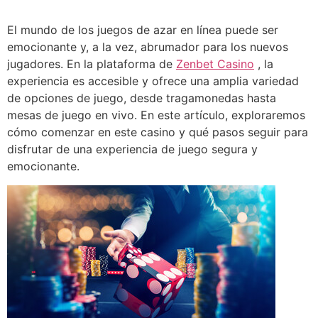
El mundo de los juegos de azar en línea puede ser
emocionante y, a la vez, abrumador para los nuevos
jugadores. En la plataforma de
Zenbet Casino
, la
experiencia es accesible y ofrece una amplia variedad
de opciones de juego, desde tragamonedas hasta
mesas de juego en vivo. En este artículo, exploraremos
cómo comenzar en este casino y qué pasos seguir para
disfrutar de una experiencia de juego segura y
emocionante.