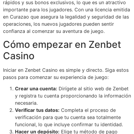
rápidos y sus bonos exclusivos, lo que es un atractivo
importante para los jugadores. Con una licencia emitida
en Curazao que asegura la legalidad y seguridad de las
operaciones, los nuevos jugadores pueden sentir
confianza al comenzar su aventura de juego.
Cómo empezar en Zenbet
Casino
Iniciar en Zenbet Casino es simple y directo. Siga estos
pasos para comenzar su experiencia de juego:
Crear una cuenta:
Dirígete al sitio web de Zenbet
y registra tu cuenta proporcionando la información
necesaria.
Verificar tus datos:
Completa el proceso de
verificación para que tu cuenta sea totalmente
funcional, lo que incluye confirmar tu identidad.
Hacer un depósito:
Elige tu método de pago