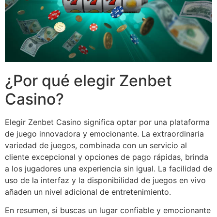
¿Por qué elegir Zenbet
Casino?
Elegir Zenbet Casino significa optar por una plataforma
de juego innovadora y emocionante. La extraordinaria
variedad de juegos, combinada con un servicio al
cliente excepcional y opciones de pago rápidas, brinda
a los jugadores una experiencia sin igual. La facilidad de
uso de la interfaz y la disponibilidad de juegos en vivo
añaden un nivel adicional de entretenimiento.
En resumen, si buscas un lugar confiable y emocionante