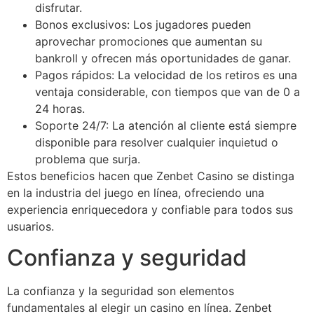
disfrutar.
Bonos exclusivos: Los jugadores pueden
aprovechar promociones que aumentan su
bankroll y ofrecen más oportunidades de ganar.
Pagos rápidos: La velocidad de los retiros es una
ventaja considerable, con tiempos que van de 0 a
24 horas.
Soporte 24/7: La atención al cliente está siempre
disponible para resolver cualquier inquietud o
problema que surja.
Estos beneficios hacen que Zenbet Casino se distinga
en la industria del juego en línea, ofreciendo una
experiencia enriquecedora y confiable para todos sus
usuarios.
Confianza y seguridad
La confianza y la seguridad son elementos
fundamentales al elegir un casino en línea. Zenbet