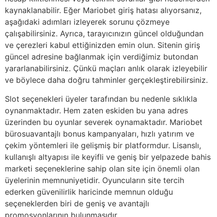
kaynaklanabilir. Eğer Mariobet giriş hatası alıyorsanız,
aşağıdaki adımları izleyerek sorunu çözmeye
çalışabilirsiniz. Ayrıca, tarayıcınızın güncel olduğundan
ve çerezleri kabul ettiğinizden emin olun. Sitenin giriş
güncel adresine bağlanmak için verdiğimiz butondan
yararlanabilirsiniz. Çünkü maçları anlık olarak izleyebilir
ve böylece daha doğru tahminler gerçekleştirebilirsiniz.
Slot seçenekleri üyeler tarafından bu nedenle sıklıkla
oynanmaktadır. Hem zaten eskiden bu yana adres
üzerinden bu oyunlar severek oynamaktadır. Mariobet
bürosuavantajlı bonus kampanyaları, hızlı yatırım ve
çekim yöntemleri ile gelişmiş bir platformdur. Lisanslı,
kullanışlı altyapısı ile keyifli ve geniş bir yelpazede bahis
marketi seçeneklerine sahip olan site için önemli olan
üyelerinin memnuniyetidir. Oyuncuların site tercih
ederken güvenilirlik haricinde memnun olduğu
seçeneklerden biri de geniş ve avantajlı
promosyonlarının bulunmasıdır.