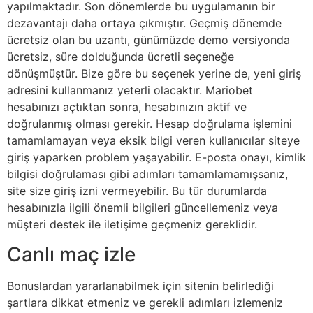
yapılmaktadır. Son dönemlerde bu uygulamanın bir
dezavantajı daha ortaya çıkmıştır. Geçmiş dönemde
ücretsiz olan bu uzantı, günümüzde demo versiyonda
ücretsiz, süre dolduğunda ücretli seçeneğe
dönüşmüştür. Bize göre bu seçenek yerine de, yeni giriş
adresini kullanmanız yeterli olacaktır. Mariobet
hesabınızı açtıktan sonra, hesabınızın aktif ve
doğrulanmış olması gerekir. Hesap doğrulama işlemini
tamamlamayan veya eksik bilgi veren kullanıcılar siteye
giriş yaparken problem yaşayabilir. E-posta onayı, kimlik
bilgisi doğrulaması gibi adımları tamamlamamışsanız,
site size giriş izni vermeyebilir. Bu tür durumlarda
hesabınızla ilgili önemli bilgileri güncellemeniz veya
müşteri destek ile iletişime geçmeniz gereklidir.
Canlı maç izle
Bonuslardan yararlanabilmek için sitenin belirlediği
şartlara dikkat etmeniz ve gerekli adımları izlemeniz