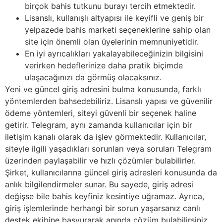
birçok bahis tutkunu burayı tercih etmektedir.
Lisanslı, kullanışlı altyapısı ile keyifli ve geniş bir
yelpazede bahis marketi seçeneklerine sahip olan
site için önemli olan üyelerinin memnuniyetidir.
En iyi ayrıcalıkları yakalayabileceğinizin bilgisini
verirken hedeflerinize daha pratik biçimde
ulaşacağınızı da görmüş olacaksınız.
Yeni ve güncel giriş adresini bulma konusunda, farklı
yöntemlerden bahsedebiliriz. Lisanslı yapısı ve güvenilir
ödeme yöntemleri, siteyi güvenli bir seçenek haline
getirir. Telegram, aynı zamanda kullanıcılar için bir
iletişim kanalı olarak da işlev görmektedir. Kullanıcılar,
siteyle ilgili yaşadıkları sorunları veya soruları Telegram
üzerinden paylaşabilir ve hızlı çözümler bulabilirler.
Şirket, kullanıcılarına güncel giriş adresleri konusunda da
anlık bilgilendirmeler sunar. Bu sayede, giriş adresi
değişse bile bahis keyfiniz kesintiye uğramaz. Ayrıca,
giriş işlemlerinde herhangi bir sorun yaşarsanız canlı
destek ekibine başvurarak anında çözüm bulabilirsiniz.