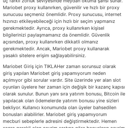
üç farklı zorluk seviyesinde meydan okuma şansı sunar.
Mariobet proxy kullanırken, güvenilir ve hızlı bir proxy
sunucusu seçmeniz önemlidir. Proxy sunucusu, internet
hızınızı etkileyebileceği için hızlı bir seçim yapmanız
gerekmektedir. Ayrıca, proxy kullanırken kişisel
bilgilerinizi paylaşmamanız da önemlidir. Güvenlik
açısından, proxy kullanırken dikkatli olmanız
gerekmektedir. Ancak, Mariobet proxy kullanarak
yasaklı sitelere erişim sağlayabilirsiniz.
Mariobet Giriş için TIKLAHer zaman sorunsuz olarak
giriş yapılan Mariobet giriş yapamıyorum neden
açılmıyor gibi sorular vardır. Site üzerinde yer alan slot
oyunları üyelere her zaman için değişik bir kazanç kapısı
olarak sunulur. Bunun yanı sıra yatırım bonusu, Bitcoin ile
yapılacak olan ödemelerde yatırım bonusu yine sizleri
bekliyor. Kullanıcı konumunda olan üyeler bahsedilen
bonusları alabilirler. Mariobet giriş yapamıyorum
mecburi sebeplerle adresini değiştirmektedir. Hemen