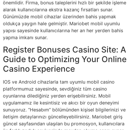
önemlidir. Firma, bonus taleplerini hızlı bir şekilde işleme
alarak kullanıcılarına ekstra kazanç fırsatları sunar.
Günümüzde mobil cihazlar üzerinden bahis yapmak
oldukça yaygın hale gelmiştir. Mariobet mobil uyumlu
yapısı sayesinde kullanıcılarına her an her yerden bahis
yapma imkanı sunar.
Register Bonuses Casino Site: A
Guide to Optimizing Your Online
Casino Experience
IOS ve Android cihazlarla tam uyumlu mobil casino
platformumuz sayesinde, sevdiğiniz tüm casino
oyunlarına dilediğiniz yerden erişebilirsiniz. Mobil
uygulamamız ile kesintisiz ve akıcı bir oyun deneyimi
sunuyoruz. “Hesabım” bölümünden kişisel bilgilerinizi ve
iletişim detaylarınızı güncelleyebilirsiniz. Mariobet giriş
güncel sayfasından ulaşılan bu promosyon, kullanıcılara