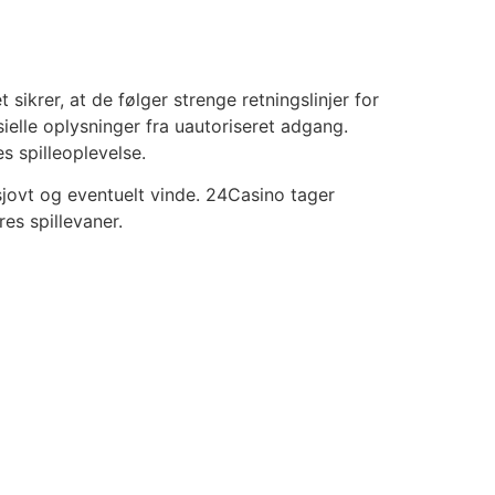
sikrer, at de følger strenge retningslinjer for
sielle oplysninger fra uautoriseret adgang.
s spilleoplevelse.
 sjovt og eventuelt vinde. 24Casino tager
res spillevaner.