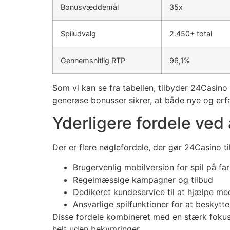
Bonusvæddemål
35x
Spiludvalg
2.450+ total
Gennemsnitlig RTP
96,1%
Som vi kan se fra tabellen, tilbyder 24Casino 
generøse bonusser sikrer, at både nye og erfa
Yderligere fordele ved
Der er flere nøglefordele, der gør 24Casino t
Brugervenlig mobilversion for spil på fa
Regelmæssige kampagner og tilbud
Dedikeret kundeservice til at hjælpe me
Ansvarlige spilfunktioner for at beskytte 
Disse fordele kombineret med en stærk fokus p
helt uden bekymringer.