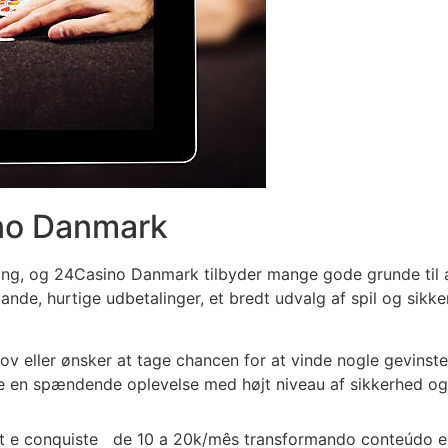
no Danmark
utning, og 24Casino Danmark tilbyder mange gode grunde ti
nde, hurtige udbetalinger, et bredt udvalg af spil og sikker
jov eller ønsker at tage chancen for at vinde nogle gevinster
e en spændende oplevelse med højt niveau af sikkerhed og 
et e conquiste de 10 a 20k/mês transformando conteúdo 