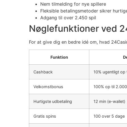
Nem tilmelding for nye spillere
Fleksible betalingsmetoder sikrer hurtig
Adgang til over 2.450 spil
Nøglefunktioner ved 
For at give dig en bedre idé om, hvad 24Casino
Funktion
De
Cashback
10% ugentligt op 
Velkomstbonus
100% op til 2.00
Hurtigste udbetaling
12 min (e-wallet)
Gratis spins
100 over 5 dage